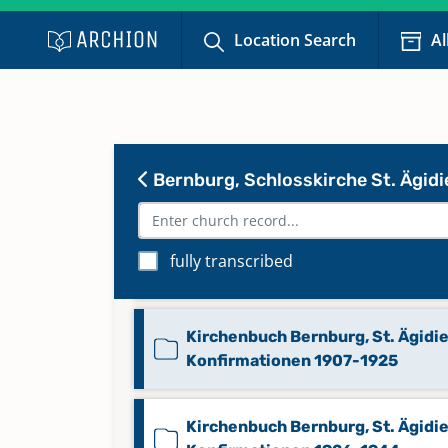
Begräbnisse 1956-1979
Location Search
Al
Kirchenbuch Bernburg, St. Ägidie
Konfirmationen 1877-1886
Kirchenbuch Bernburg, St. Ägidie
Bernburg, Schlosskirche St. Ägidi
Konfirmationen 1889-1898
Kirchenbuch Bernburg, St. Ägidie
fully transcribed
Konfirmationen 1898-1907
Kirchenbuch Bernburg, St. Ägidie
Konfirmationen 1907-1925
Kirchenbuch Bernburg, St. Ägidie