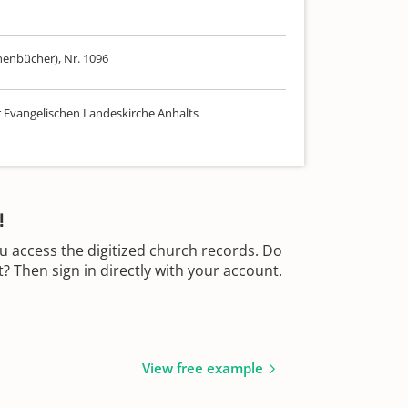
henbücher), Nr. 1096
r Evangelischen Landeskirche Anhalts
!
u access the digitized church records. Do
 Then sign in directly with your account.
View free example