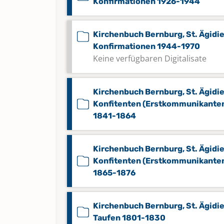
Konfirmationen 1926-1944
Kirchenbuch Bernburg, St. Ägidie
Konfirmationen 1944-1970
Keine verfügbaren Digitalisate
Kirchenbuch Bernburg, St. Ägidie
Konfitenten (Erstkommunikante
1841-1864
Kirchenbuch Bernburg, St. Ägidie
Konfitenten (Erstkommunikante
1865-1876
Kirchenbuch Bernburg, St. Ägidie
Taufen 1801-1830