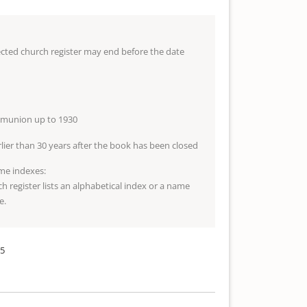
lected church register may end before the date
mmunion up to 1930
arlier than 30 years after the book has been closed
me indexes:
ch register lists an alphabetical index or a name
e.
25