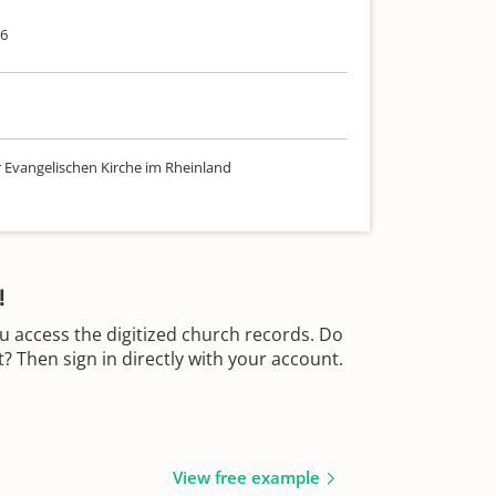
56
r Evangelischen Kirche im Rheinland
!
u access the digitized church records. Do
 Then sign in directly with your account.
View free example