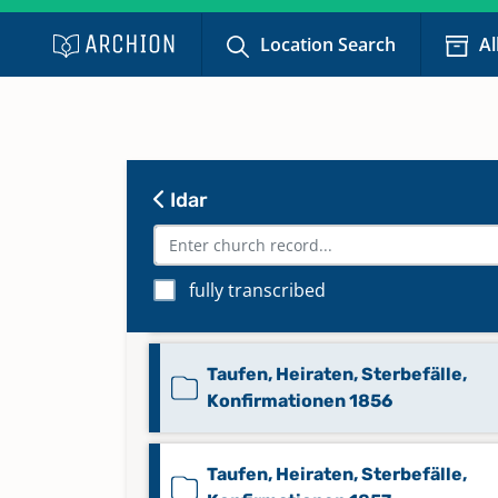
Konfirmationen 1852
Location Search
Al
Taufen, Heiraten, Sterbefälle,
Konfirmationen 1853
Taufen, Heiraten, Sterbefälle,
Idar
Konfirmationen 1854
Taufen, Heiraten, Sterbefälle,
fully transcribed
Konfirmationen 1855
Taufen, Heiraten, Sterbefälle,
Konfirmationen 1856
Taufen, Heiraten, Sterbefälle,