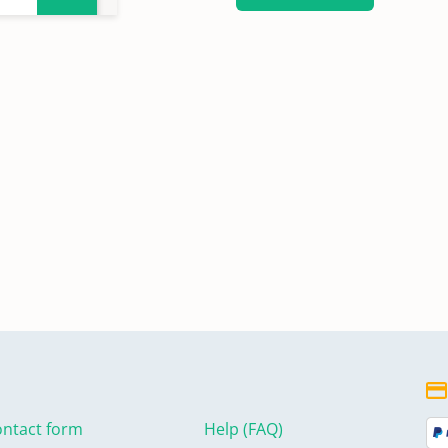
ntact form
Help (FAQ)