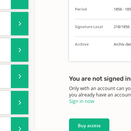
Period
1856 - 18
Signature Local
218/1856
Archive
Archiv de
You are not signed in
Only with an account can yo
you already have an account?
Sign in now
Buy access