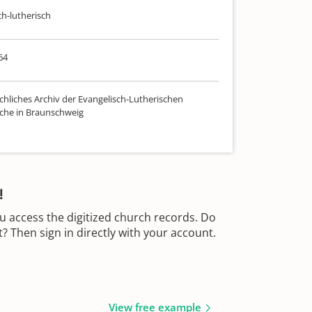
ch-lutherisch
64
chliches Archiv der Evangelisch-Lutherischen
che in Braunschweig
!
u access the digitized church records. Do
 Then sign in directly with your account.
View free example