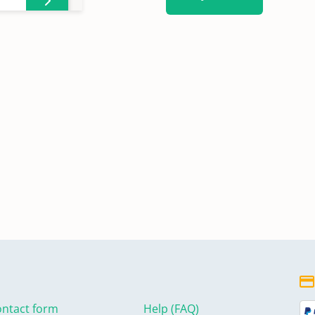
ntact form
Help (FAQ)