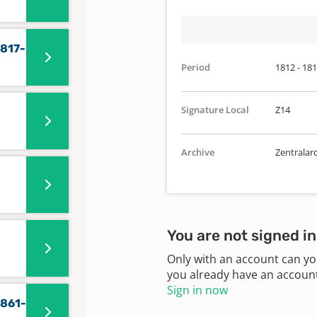
1817-
Period
1812 - 18
Signature Local
Z14
Archive
Zentralar
You are not signed in
Only with an account can yo
you already have an account?
Sign in now
1861-