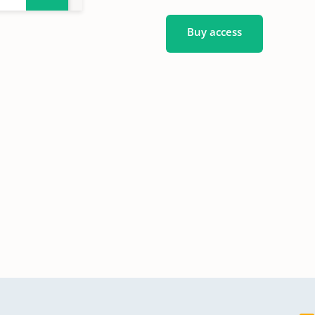
Buy access
1871-
.