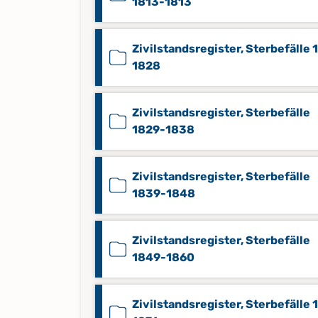
1813-1813
Zivilstandsregister, Sterbefälle 
1828
Zivilstandsregister, Sterbefälle
1829-1838
Zivilstandsregister, Sterbefälle
1839-1848
Zivilstandsregister, Sterbefälle
1849-1860
Zivilstandsregister, Sterbefälle 