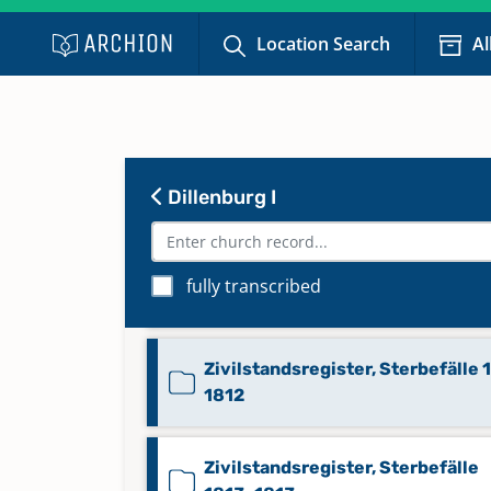
1874
Location Search
Al
Zivilstandsregister, Heiraten
Fortsetzung 1812-1812
Zivilstandsregister, Sterbefälle 1
Dillenburg I
Fortsetzung 1812-1812
Zivilstandsregister, Sterbefälle 
fully transcribed
1811
Zivilstandsregister, Sterbefälle 
1812
Zivilstandsregister, Sterbefälle