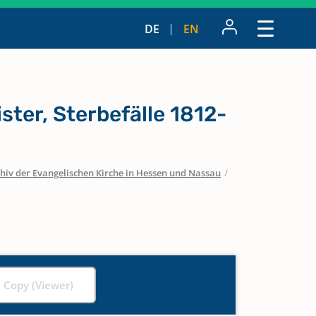
DE
EN
ster, Sterbefälle 1812-
hiv der Evangelischen Kirche in Hessen und Nassau
/
l Copy (Viewer)