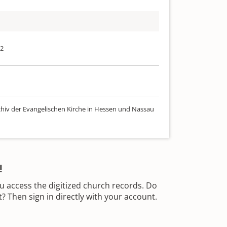
12
chiv der Evangelischen Kirche in Hessen und Nassau
!
u access the digitized church records. Do
 Then sign in directly with your account.