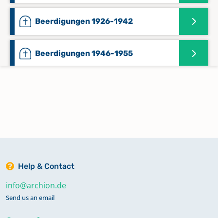
Beerdigungen 1926-1942
Beerdigungen 1946-1955
Beerdigungen 1956-1979
Beerdigungen II. Bezirk 1896-1904
Kirchenbuch 1565-1598
Help & Contact
info@archion.de
Kirchenbuch 1599-1622
Send us an email