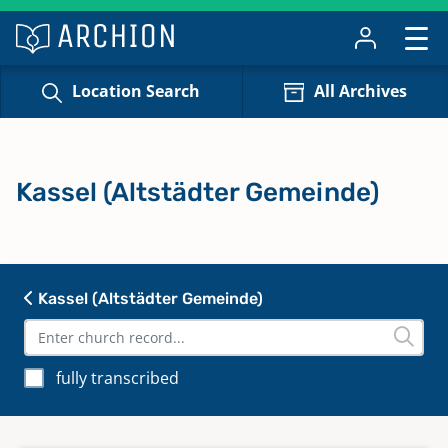
Location Search
All Archives
Kassel (Altstädter Gemeinde)
Kassel (Altstädter Gemeinde)
fully transcribed