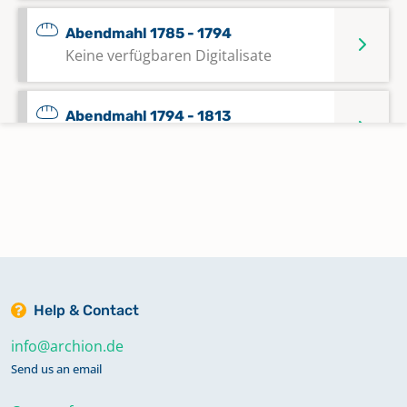
Abendmahl 1785 - 1794
Keine verfügbaren Digitalisate
Abendmahl 1794 - 1813
Keine verfügbaren Digitalisate
Abendmahl 1814 - 1820
Keine verfügbaren Digitalisate
Abendmahl 1821 - 1836
Keine verfügbaren Digitalisate
Help & Contact
info@archion.de
Abendmahl 1837 - 1855
Send us an email
Keine verfügbaren Digitalisate