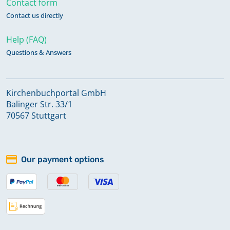
Contact form
Contact us directly
Abendmahl 1851 - 1855
Keine verfügbaren Digitalisate
Help (FAQ)
Questions & Answers
Abendmahl 1856 - 1883
Keine verfügbaren Digitalisate
Kirchenbuchportal GmbH
Balinger Str. 33/1
70567 Stuttgart
Abendmahl 1884 - 1902
Keine verfügbaren Digitalisate
Our payment options
Abendmahl 1903 - 1916
Keine verfügbaren Digitalisate
Abendmahl 1917 - 1935
Keine verfügbaren Digitalisate