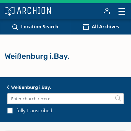
Location Search
All Archives
Weißenburg i.Bay.
Weißenburg i.Bay.
fully transcribed