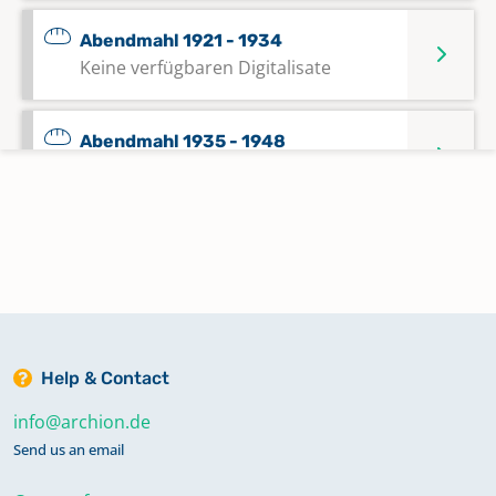
Abendmahl 1921 - 1934
Keine verfügbaren Digitalisate
Abendmahl 1935 - 1948
Keine verfügbaren Digitalisate
Abendmahl 1949 - 1959
Keine verfügbaren Digitalisate
Abendmahl 1960 - 2005
Keine verfügbaren Digitalisate
Help & Contact
info@archion.de
Abendmahl 2006 - 2022
Send us an email
Keine verfügbaren Digitalisate