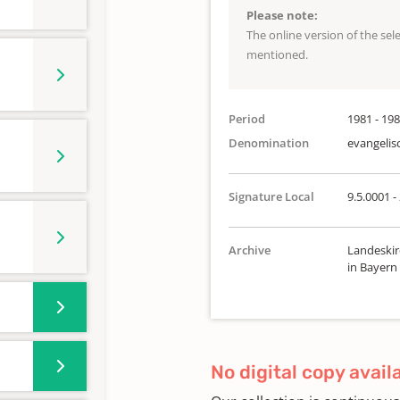
Please note:
The online version of the se
mentioned.
Period
1981 - 19
Denomination
evangelis
Signature Local
9.5.0001 -
Archive
Landeskir
in Bayern
No digital copy avail