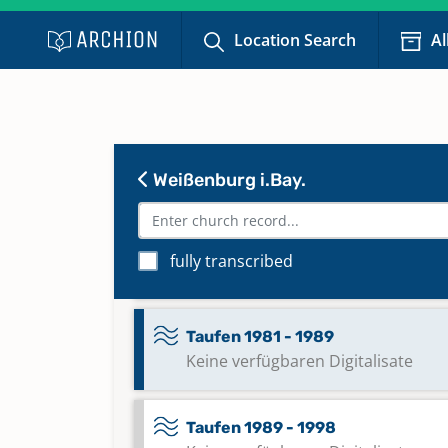
Location Search
Al
Taufen 1952 - 1959
Keine verfügbaren Digitalisate
Taufen 1960 - 1964
Keine verfügbaren Digitalisate
Weißenburg i.Bay.
Taufen 1965 - 1980
fully transcribed
Keine verfügbaren Digitalisate
Taufen 1981 - 1989
Keine verfügbaren Digitalisate
Taufen 1989 - 1998