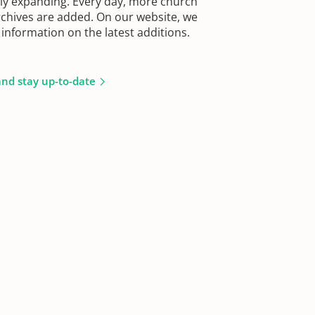
sly expanding. Every day, more church
chives are added. On our website, we
information on the latest additions.
and stay up-to-date