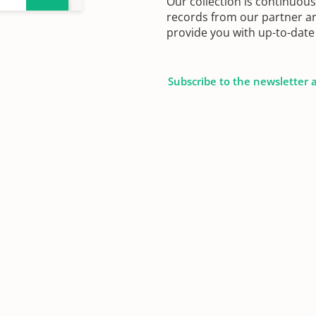
Our collection is continuou
records from our partner ar
provide you with up-to-date 
Subscribe to the newsletter 