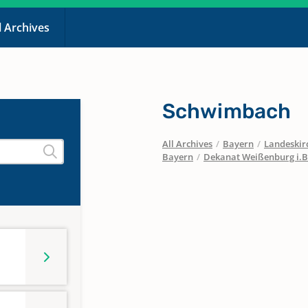
l Archives
Schwimbach
All Archives
/
Bayern
/
Landeskirc
Bayern
/
Dekanat Weißenburg i.B