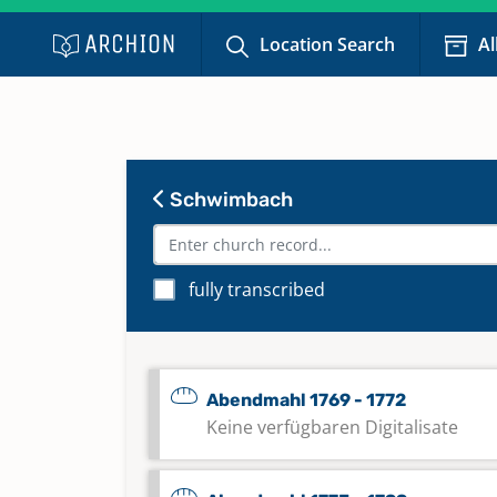
Location Search
Al
Schwimbach
fully transcribed
Abendmahl 1769 - 1772
Keine verfügbaren Digitalisate