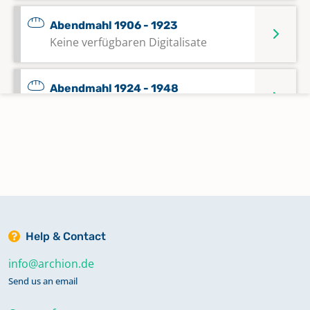
Abendmahl 1906 - 1923
Keine verfügbaren Digitalisate
Abendmahl 1924 - 1948
Keine verfügbaren Digitalisate
Abendmahl 1949 - 1974
Keine verfügbaren Digitalisate
Abendmahl 1974 - 1993
Keine verfügbaren Digitalisate
Help & Contact
info@archion.de
Alphabetisches Register zu Taufen
Send us an email
1558 - 1566