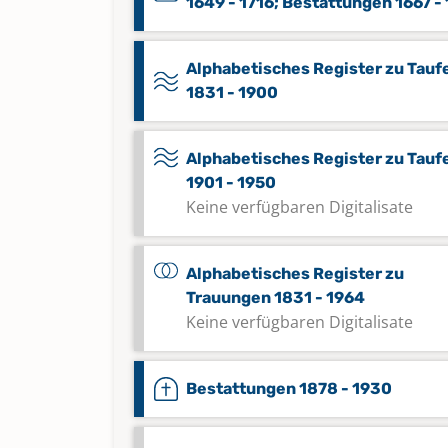
1649 - 1716; Bestattungen 1667 -
Alphabetisches Register zu Tauf
1831 - 1900
Alphabetisches Register zu Tauf
1901 - 1950
Keine verfügbaren Digitalisate
Alphabetisches Register zu
Trauungen 1831 - 1964
Keine verfügbaren Digitalisate
Bestattungen 1878 - 1930