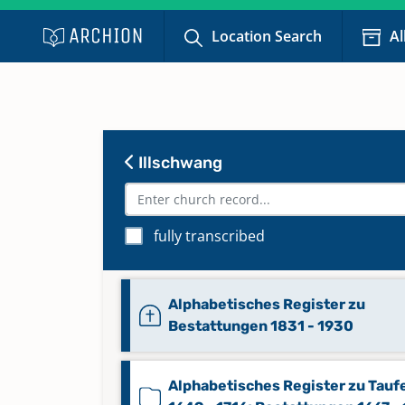
Location Search
Al
Illschwang
fully transcribed
Alphabetisches Register zu
Bestattungen 1831 - 1930
Alphabetisches Register zu Tauf