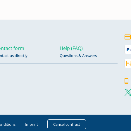
ntact form
Help (FAQ)
ntact us directly
Questions & Answers
onditions
Imprint
Cancel contract