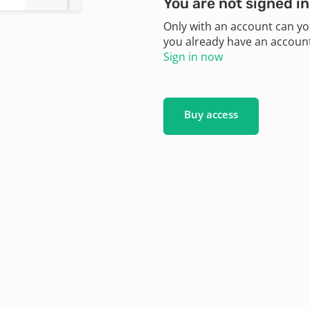
You are not signed in
Only with an account can yo
you already have an account?
Sign in now
Buy access