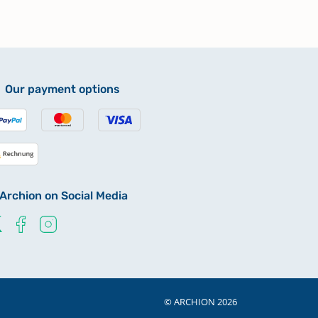
Our payment options
Archion on Social Media
© ARCHION 2026