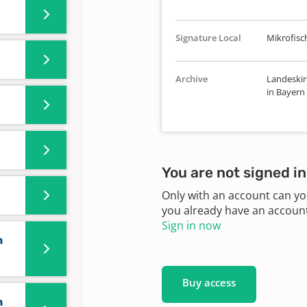
Signature Local
Mikrofisch
Archive
Landeskir
in Bayern
You are not signed in
Only with an account can yo
you already have an account?
Sign in now
n
Buy access
n