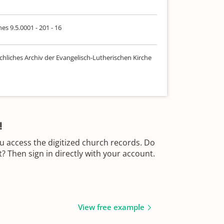
es 9.5.0001 - 201 - 16
chliches Archiv der Evangelisch-Lutherischen Kirche
!
u access the digitized church records. Do
 Then sign in directly with your account.
View free example