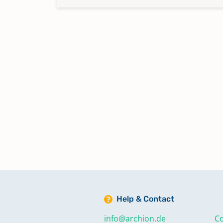
Help & Contact
info@archion.de
Co