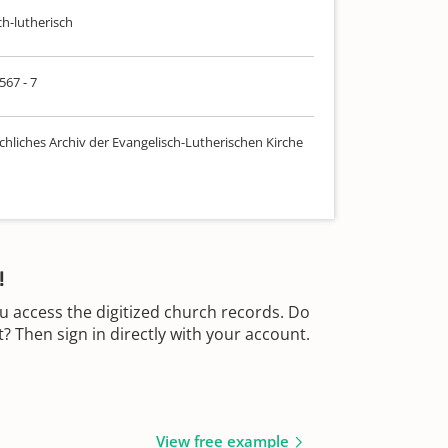
ch-lutherisch
567 - 7
chliches Archiv der Evangelisch-Lutherischen Kirche
!
u access the digitized church records. Do
 Then sign in directly with your account.
View free example