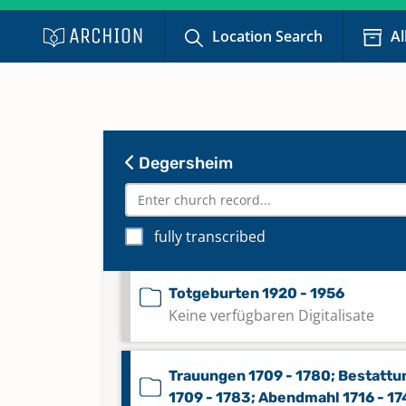
Taufen 1822 - 1898
Location Search
Al
Taufen 1899 - 1990
Taufen 1991 - 2022
Keine verfügbaren Digitalisate
Degersheim
Totgeburten 1884 - 1929
Keine verfügbaren Digitalisate
fully transcribed
Totgeburten 1920 - 1956
Keine verfügbaren Digitalisate
Trauungen 1709 - 1780; Bestatt
1709 - 1783; Abendmahl 1716 - 1