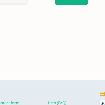
ntact form
Help (FAQ)