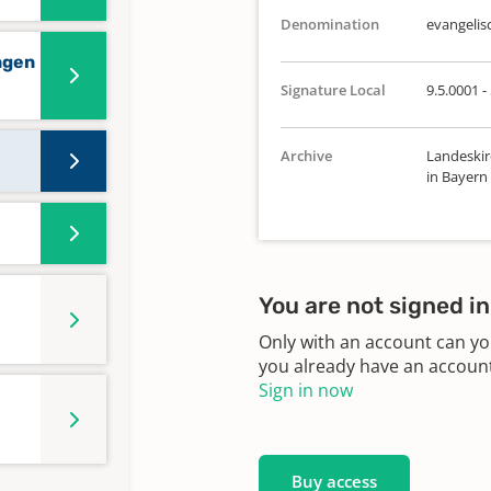
Denomination
evangelis
ngen
Signature Local
9.5.0001 - 
Archive
Landeskir
in Bayern
You are not signed in
Only with an account can yo
you already have an account?
Sign in now
Buy access