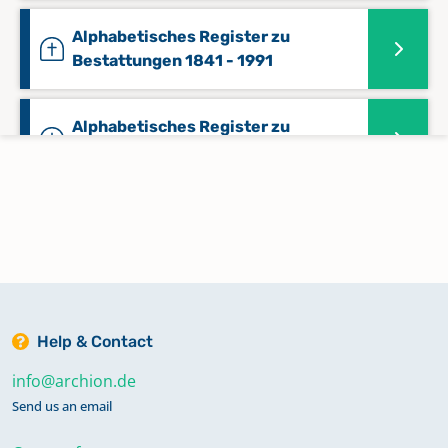
Alphabetisches Register zu
Bestattungen 1841 - 1991
Alphabetisches Register zu
Bestattungen 1991 - 2019
Alphabetisches Register zu Taufen
1709 - 1991
Keine verfügbaren Digitalisate
Alphabetisches Register zu
Help & Contact
Trauungen 1709 - 2000
Keine verfügbaren Digitalisate
info@archion.de
Send us an email
Alphabetisches Register zu