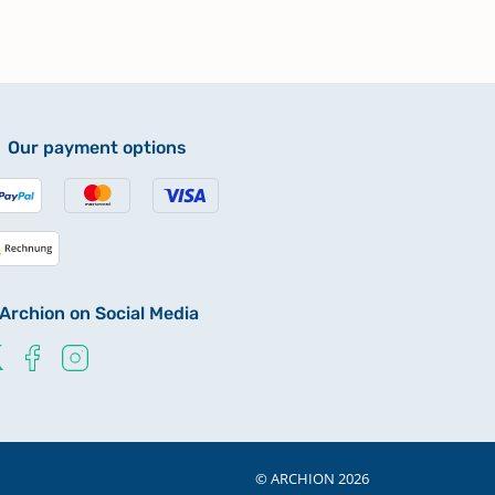
Our payment options
Archion on Social Media
© ARCHION 2026