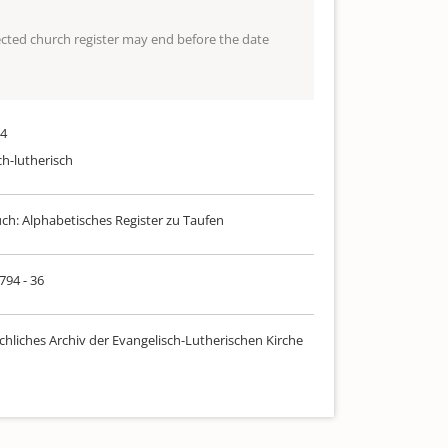
lected church register may end before the date
24
ch-lutherisch
uch: Alphabetisches Register zu Taufen
 794 - 36
chliches Archiv der Evangelisch-Lutherischen Kirche