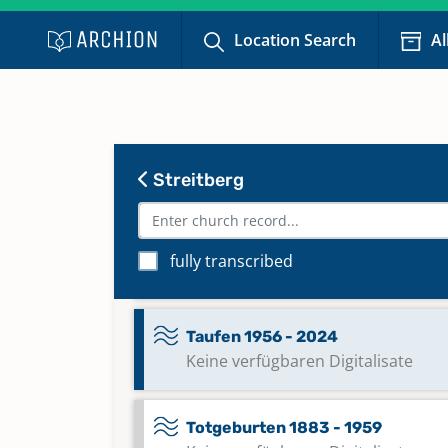
- 1845; Bestattungen 1808 - 182
Location Search
Al
Taufen 1820 - 1837
Taufen 1838 - 1857
Streitberg
Taufen 1858 - 1896
fully transcribed
Taufen 1896 - 1956
Taufen 1956 - 2024
Keine verfügbaren Digitalisate
Totgeburten 1883 - 1959