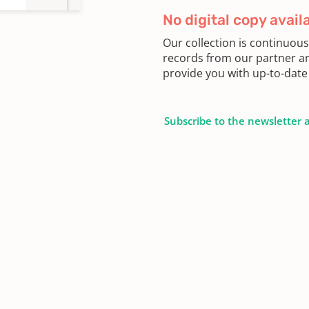
No digital copy avail
Our collection is continuou
records from our partner ar
provide you with up-to-date 
Subscribe to the newsletter 