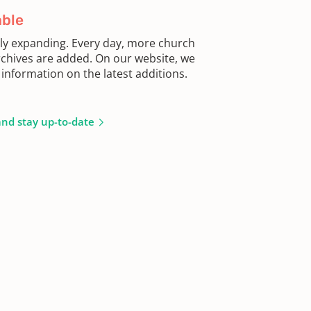
able
sly expanding. Every day, more church
chives are added. On our website, we
information on the latest additions.
and stay up-to-date