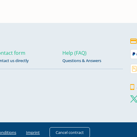
ntact form
Help (FAQ)
ntact us directly
Questions & Answers
onditions
Imprint
Cancel contract