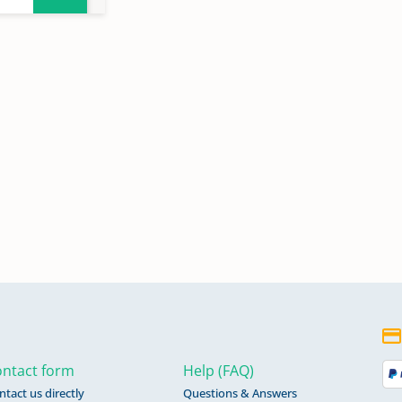
ntact form
Help (FAQ)
ntact us directly
Questions & Answers