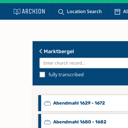
Location Search
Al
Marktbergel
fully transcribed
Abendmahl 1629 - 1672
Abendmahl 1680 - 1682