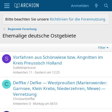
Anmelden
Bitte beachten Sie unsere
Richtlinien für die Forennutzung
Regionale Forschung
Ehemalige deutsche Ostgebiete
Filter
Vorfahren aus Schönwiese bzw. Angnitten im
S
Kreis Preussisch Holland
Sudetenpreusse
Antworten
11
Gestern um 12:25
Deffke / Defke — Westpreußen (Marienwerder:
C
Garnsee, Klein Krebs, Niederzehren, Mewe) —
Vernetzung
ChristianDeffke
Antworten
0
Montag um 08:53