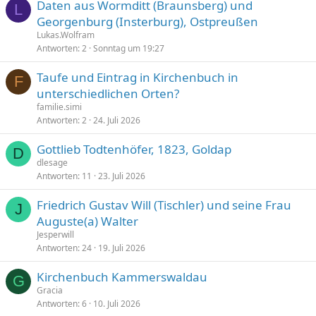
Daten aus Wormditt (Braunsberg) und
L
Georgenburg (Insterburg), Ostpreußen
Lukas.Wolfram
Antworten
2
Sonntag um 19:27
Taufe und Eintrag in Kirchenbuch in
F
unterschiedlichen Orten?
familie.simi
Antworten
2
24. Juli 2026
Gottlieb Todtenhöfer, 1823, Goldap
D
dlesage
Antworten
11
23. Juli 2026
Friedrich Gustav Will (Tischler) und seine Frau
J
Auguste(a) Walter
Jesperwill
Antworten
24
19. Juli 2026
Kirchenbuch Kammerswaldau
G
Gracia
Antworten
6
10. Juli 2026