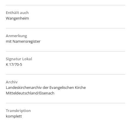
Enthält auch
Wangenheim
Anmerkung
mit Namensregister
Signatur Lokal
K 17/70-5
Archiv
Landeskirchenarchiv der Evangelischen Kirche
Mitteldeutschland/Eisenach
Transkription
komplett