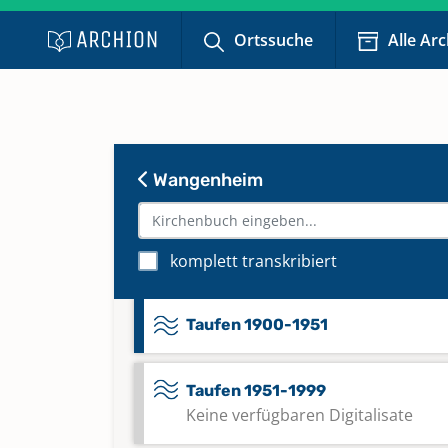
Ortssuche
Alle Ar
Taufen 1809-1843
Taufen 1844-1874
Wangenheim
Taufen 1875
Taufen 1876-1899
komplett transkribiert
Taufen 1900-1951
Taufen 1951-1999
Keine verfügbaren Digitalisate