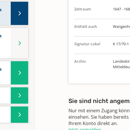
Zeitraum
1647 - 16
n
Enthält auch
Wangenh
n
Signatur Lokal
K 17/70-1
Archiv
Landeskir
Mitteldeu
n
Sie sind nicht angem
Nur mit einem Zugang können
einsehen. Sie haben bereits
Ihrem Konto direkt an.
Jetzt anmelden