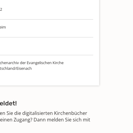
82
eim
chenarchiv der Evangelischen Kirche
tschland/Eisenach
eldet!
 Sie die digitalisierten Kirchenbücher
 einen Zugang? Dann melden Sie sich mit