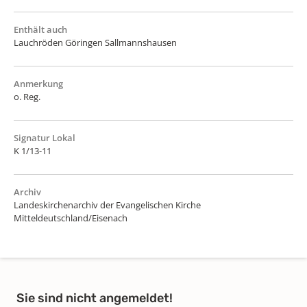
Enthält auch
Lauchröden Göringen Sallmannshausen
Anmerkung
o. Reg.
Signatur Lokal
K 1/13-11
Archiv
Landeskirchenarchiv der Evangelischen Kirche
Mitteldeutschland/Eisenach
Sie sind nicht angemeldet!