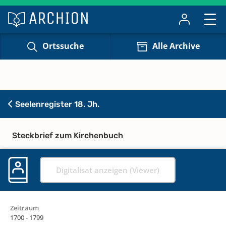
Ortssuche
Alle Archive
Seelenregister 18. Jh.
Steckbrief zum Kirchenbuch
Digitalisat anzeigen (Viewer)
Zeitraum
1700 - 1799