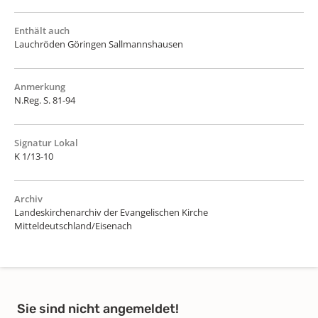
Enthält auch
Lauchröden Göringen Sallmannshausen
Anmerkung
N.Reg. S. 81-94
Signatur Lokal
K 1/13-10
Archiv
Landeskirchenarchiv der Evangelischen Kirche
Mitteldeutschland/Eisenach
Sie sind nicht angemeldet!