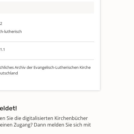
72
ch-lutherisch
1.1
chliches Archiv der Evangelisch-Lutherischen Kirche
utschland
eldet!
 Sie die digitalisierten Kirchenbücher
 einen Zugang? Dann melden Sie sich mit