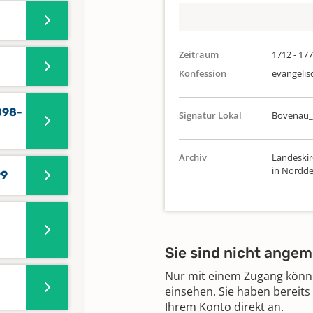
Zeitraum
1712 - 17
Konfession
evangelis
898-
Signatur Lokal
Bovenau_
Archiv
Landeskir
in Nordde
99
Sie sind nicht angem
Nur mit einem Zugang können
einsehen. Sie haben bereits
Ihrem Konto direkt an.