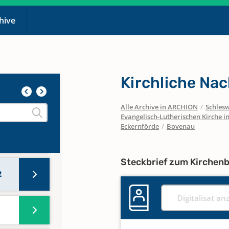
chive
Kirchliche Nac
Alle Archive in ARCHION
/
Schlesw
Evangelisch-Lutherischen Kirche 
Eckernförde
/
Bovenau
Steckbrief zum Kirchen
2
Digitalisat an