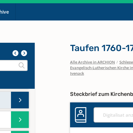
chive
Taufen 1760-1
Alle Archive in ARCHION
/
Schlesw
Evangelisch-Lutherischen Kirche 
Ivenack
Steckbrief zum Kirchen
Digitalisat an