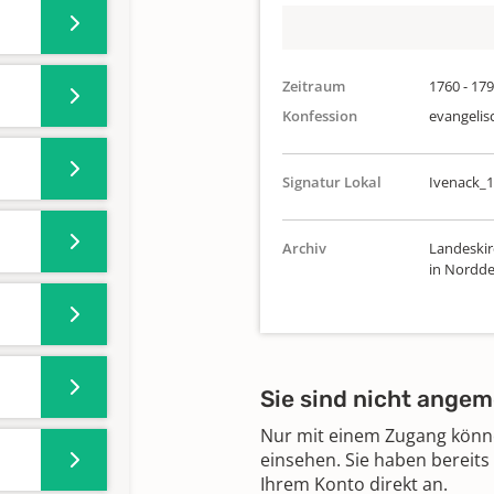
Zeitraum
1760 - 17
Konfession
evangelis
Signatur Lokal
Ivenack_1
Archiv
Landeskir
in Nordde
Sie sind nicht angem
Nur mit einem Zugang können
einsehen. Sie haben bereits
Ihrem Konto direkt an.