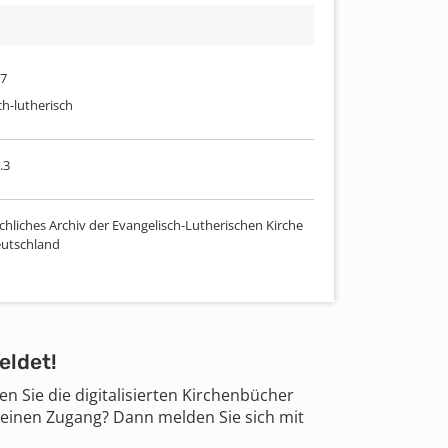
97
ch-lutherisch
.3
chliches Archiv der Evangelisch-Lutherischen Kirche
utschland
eldet!
 Sie die digitalisierten Kirchenbücher
 einen Zugang? Dann melden Sie sich mit