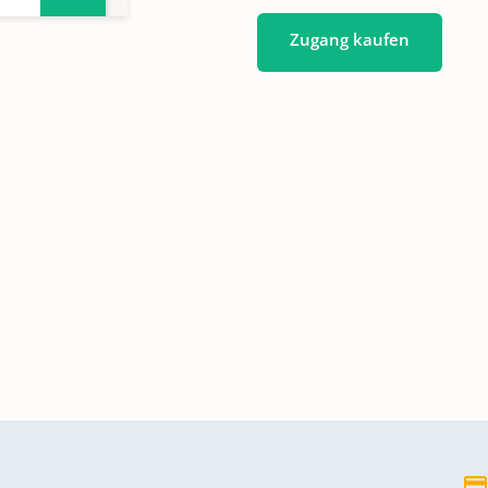
Zugang kaufen