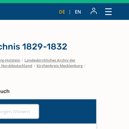
DE
EN
chnis 1829-1832
ig-Holstein
/
Landeskirchliches Archiv der
in Norddeutschland
/
Kirchenkreis Mecklenburg
/
buch
zeigen (Viewer)