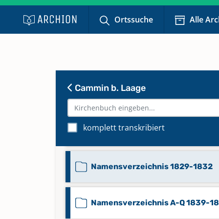
Bestattungen 1787-1839
Ortssuche
Alle Ar
Bestattungen 1839-1868
Bestattungen 1869-1903
Cammin b. Laage
Konfirmationen 1820-1839
komplett transkribiert
Konfirmationen 1840-1895
Namensverzeichnis 1829-1832
Namensverzeichnis A-Q 1839-1