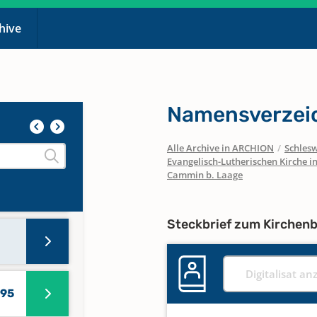
chive
Namensverzei
Alle Archive in ARCHION
/
Schlesw
Evangelisch-Lutherischen Kirche 
Cammin b. Laage
Steckbrief zum Kirchen
Digitalisat an
895