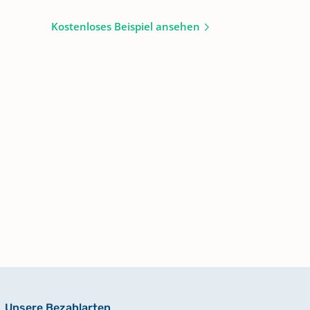
Kostenloses Beispiel ansehen
Unsere Bezahlarten