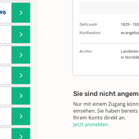
895
Zeitraum
1829 - 18
Konfession
evangelis
Archiv
Landeskir
in Nordde
Sie sind nicht angem
Nur mit einem Zugang können
einsehen. Sie haben bereits
Ihrem Konto direkt an.
Jetzt anmelden