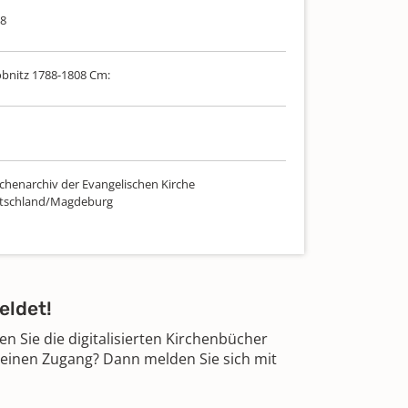
08
öbnitz 1788-1808 Cm:
chenarchiv der Evangelischen Kirche
utschland/Magdeburg
eldet!
 Sie die digitalisierten Kirchenbücher
 einen Zugang? Dann melden Sie sich mit