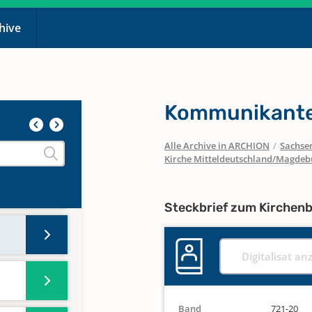
chive
Kommunikante
Alle Archive in ARCHION
/
Sachse
Kirche Mitteldeutschland/Magdeb
Steckbrief zum Kirchen
Digitalisat an
Band
721-20