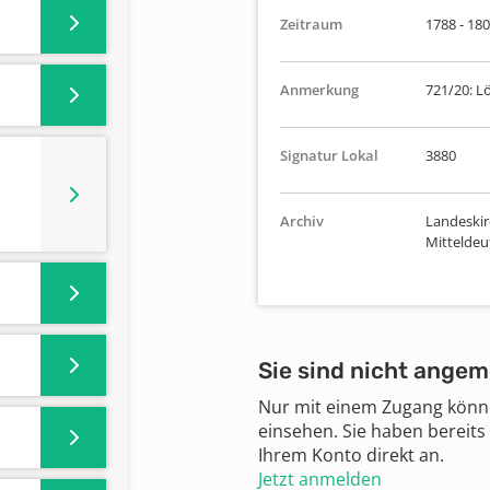
Zeitraum
1788 - 18
Anmerkung
721/20: L
Signatur Lokal
3880
Archiv
Landeskir
Mittelde
Sie sind nicht angem
Nur mit einem Zugang können
einsehen. Sie haben bereits
Ihrem Konto direkt an.
Jetzt anmelden