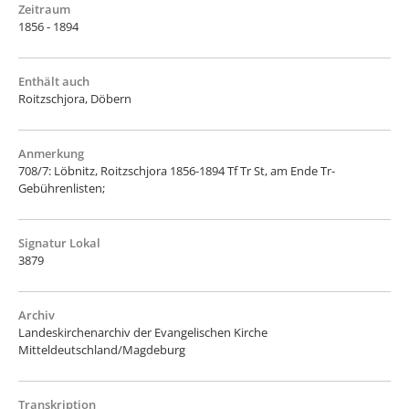
Zeitraum
1856 - 1894
Enthält auch
Roitzschjora, Döbern
Anmerkung
708/7: Löbnitz, Roitzschjora 1856-1894 Tf Tr St, am Ende Tr-
Gebührenlisten;
Signatur Lokal
3879
Archiv
Landeskirchenarchiv der Evangelischen Kirche
Mitteldeutschland/Magdeburg
Transkription