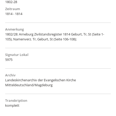
1802-28
Zeitraum
1814 - 1814
Anmerkung
1802/28: Arneburg Zivilstandsregister 1814 Geburt, Tr, St (Seite 1-
105), Namenverz. Tr, Geburt, St (Seite 106-108);
Signatur Lokal
5975
Archiv
Landeskirchenarchiv der Evangelischen Kirche
Mitteldeutschland/Magdeburg
Transkription
komplett