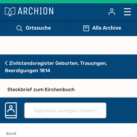
Ortssuche
Alle Archive
Zivilstandsregister Geburten, Trauungen,
Beerdigungen 1814
Steckbrief zum Kirchenbuch
Digitalisat anzeigen (Viewer)
Band