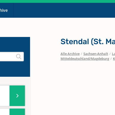
chive
Stendal (St. M
Alle Archive
/
Sachsen-Anhalt
/
L
Mitteldeutschland/Magdeburg
/
K