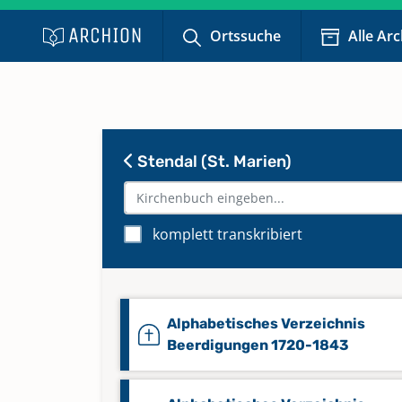
Ortssuche
Alle Ar
Stendal (St. Marien)
komplett transkribiert
Alphabetisches Verzeichnis
Beerdigungen 1720-1843