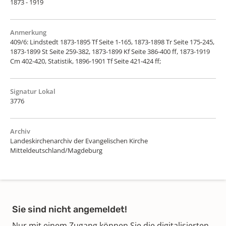
1873 - 1919
Anmerkung
409/6: Lindstedt 1873-1895 Tf Seite 1-165, 1873-1898 Tr Seite 175-245,
1873-1899 St Seite 259-382, 1873-1899 Kf Seite 386-400 ff, 1873-1919
Cm 402-420, Statistik, 1896-1901 Tf Seite 421-424 ff;
Signatur Lokal
3776
Archiv
Landeskirchenarchiv der Evangelischen Kirche
Mitteldeutschland/Magdeburg
Sie sind nicht angemeldet!
Nur mit einem Zugang können Sie die digitalisierten