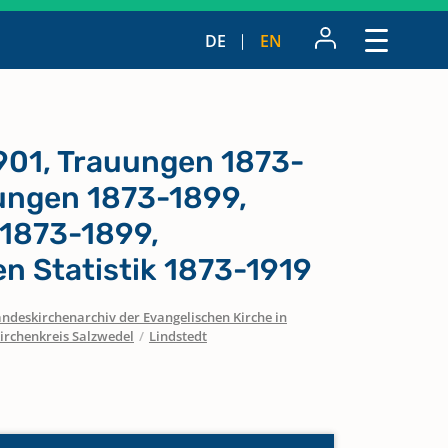
DE
EN
901, Trauungen 1873-
ungen 1873-1899,
1873-1899,
 Statistik 1873-1919
ndeskirchenarchiv der Evangelischen Kirche in
irchenkreis Salzwedel
/
Lindstedt