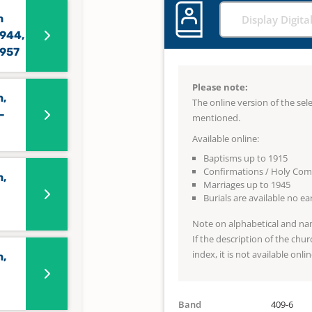
n
Display Digita
1944,
1957
Please note:
n,
The online version of the se
-
mentioned.
Available online:
Baptisms up to 1915
Confirmations / Holy Co
n,
Marriages up to 1945
Burials are available no e
Note on alphabetical and na
If the description of the chur
index, it is not available onlin
n,
Band
409-6