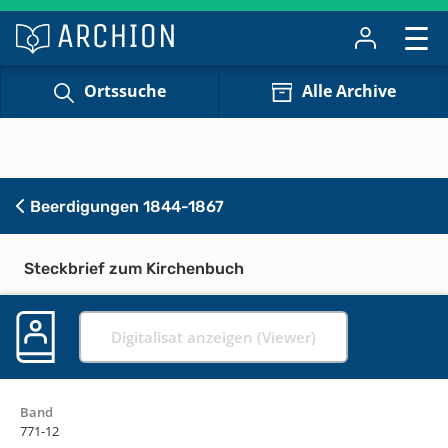
Ortssuche
Alle Archive
Beerdigungen 1844-1867
Steckbrief zum Kirchenbuch
Digitalisat anzeigen (Viewer)
Band
771-12