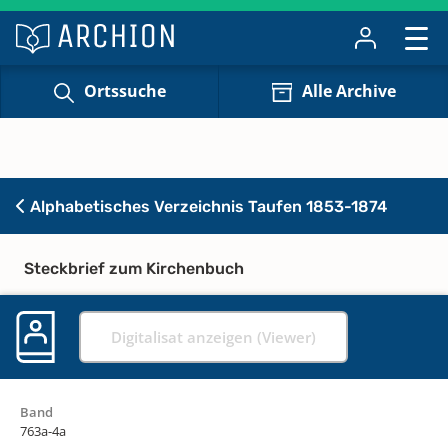
Ortssuche
Alle Archive
Alphabetisches Verzeichnis Taufen 1853-1874
Steckbrief zum Kirchenbuch
Digitalisat anzeigen (Viewer)
Band
763a-4a