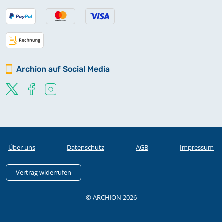
Archion auf Social Media
Über uns
Datenschutz
AGB
Impressum
Vertrag widerrufen
© ARCHION 2026