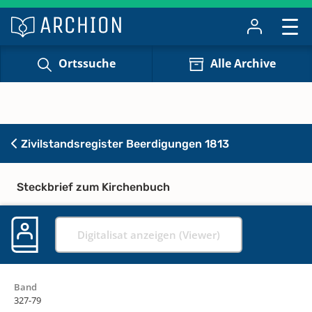
Ortssuche
Alle Archive
Zivilstandsregister Beerdigungen 1813
Steckbrief zum Kirchenbuch
Digitalisat anzeigen (Viewer)
Band
327-79