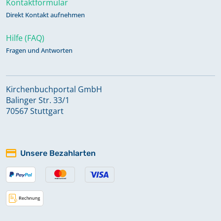
Kontaktformular
Direkt Kontakt aufnehmen
Beerdigungen 1815-1830
Hilfe (FAQ)
Fragen und Antworten
Beerdigungen 1830-1849
Kirchenbuchportal GmbH
Beerdigungen 1850-1869
Balinger Str. 33/1
70567 Stuttgart
Beerdigungen 1868, Taufen 1868-
1881
Unsere Bezahlarten
Beerdigungen 1869-1874
Kommunikanten 1706-1722