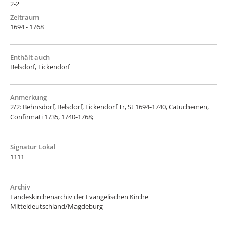
2-2
Zeitraum
1694 - 1768
Enthält auch
Belsdorf, Eickendorf
Anmerkung
2/2: Behnsdorf, Belsdorf, Eickendorf Tr, St 1694-1740, Catuchemen,
Confirmati 1735, 1740-1768;
Signatur Lokal
1111
Archiv
Landeskirchenarchiv der Evangelischen Kirche
Mitteldeutschland/Magdeburg