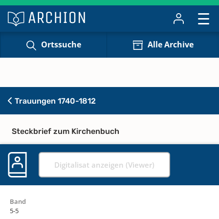
Ortssuche
Alle Archive
Trauungen 1740-1812
Steckbrief zum Kirchenbuch
Digitalisat anzeigen (Viewer)
Band
5-5