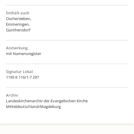
Enthält auch
Oschersleben,
Emmeringen,
Günthersdorf
Anmerkung
mit Namensregister
Signatur Lokal
1195 K 116/1-7 297
Archiv
Landeskirchenarchiv der Evangelischen Kirche
Mitteldeutschland/Magdeburg