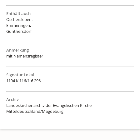
Enthält auch
Oschersleben,
Emmeringen,
Günthersdorf
Anmerkung
mit Namensregister
Signatur Lokal
1194 K 116/1-6 296
Archiv
Landeskirchenarchiv der Evangelischen Kirche
Mitteldeutschland/Magdeburg