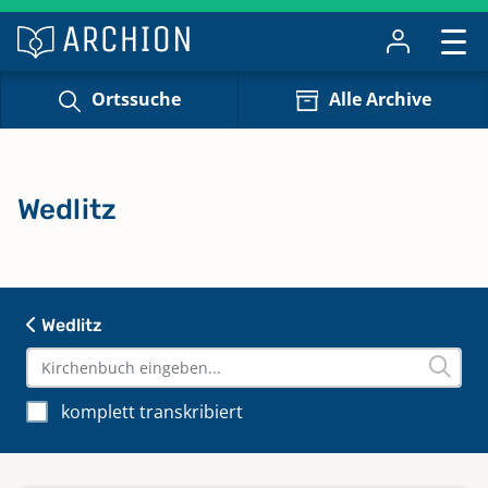
Ortssuche
Alle Archive
Wedlitz
Wedlitz
komplett transkribiert