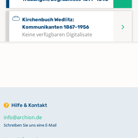
Kirchenbuch Wedlitz:
Kommunikanten 1867-1956
Keine verfügbaren Digitalisate
Kirchenbuch Wedlitz:
Konfirmationen 1851-1925
Kirchenbuch Wedlitz: Taufen 1784-
1814
Hilfe & Kontakt
Kirchenbuch Wedlitz: Taufen 1872-
info@archion.de
1897, Trauungen 1872-1902,
Schreiben Sie uns eine E-Mail
Begräbnisse 1872-1902