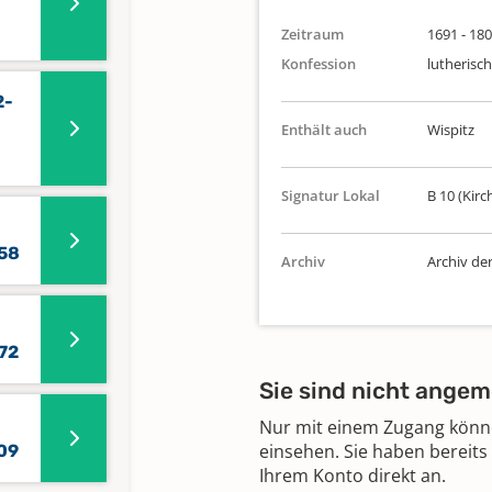
Zeitraum
1691 - 18
Konfession
lutherisch
2-
Enthält auch
Wispitz
Signatur Lokal
B 10 (Kirc
858
Archiv
Archiv de
72
Sie sind nicht angem
Nur mit einem Zugang können
einsehen. Sie haben bereits
09
Ihrem Konto direkt an.