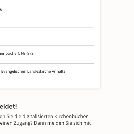
06
henbücher), Nr. 873
r Evangelischen Landeskirche Anhalts
eldet!
 Sie die digitalisierten Kirchenbücher
 einen Zugang? Dann melden Sie sich mit