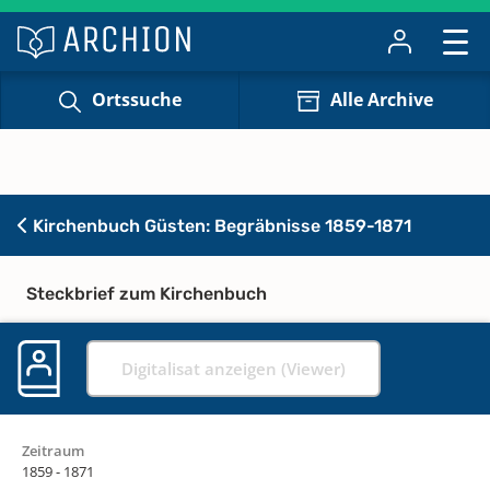
Ortssuche
Alle Archive
Kirchenbuch Güsten: Begräbnisse 1859-1871
Steckbrief zum Kirchenbuch
Digitalisat anzeigen (Viewer)
Zeitraum
1859 - 1871