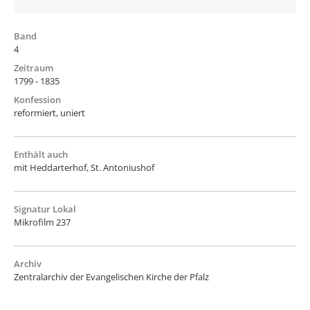
Band
4
Zeitraum
1799 - 1835
Konfession
reformiert, uniert
Enthält auch
mit Heddarterhof, St. Antoniushof
Signatur Lokal
Mikrofilm 237
Archiv
Zentralarchiv der Evangelischen Kirche der Pfalz