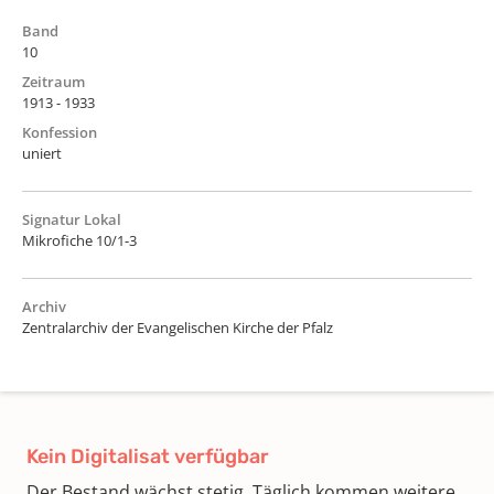
Band
10
Zeitraum
1913 - 1933
Konfession
uniert
Signatur Lokal
Mikrofiche 10/1-3
Archiv
Zentralarchiv der Evangelischen Kirche der Pfalz
Kein Digitalisat verfügbar
Der Bestand wächst stetig. Täglich kommen weitere