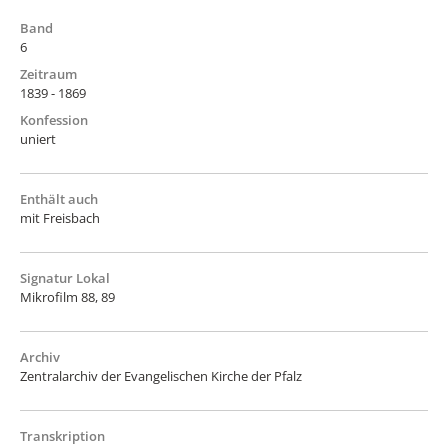
Band
6
Zeitraum
1839 - 1869
Konfession
uniert
Enthält auch
mit Freisbach
Signatur Lokal
Mikrofilm 88, 89
Archiv
Zentralarchiv der Evangelischen Kirche der Pfalz
Transkription