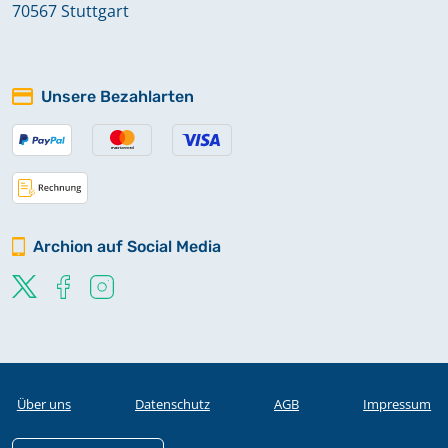
70567 Stuttgart
Taufen 1884-1917
Unsere Bezahlarten
Archion auf Social Media
Über uns
Datenschutz
AGB
Impressum