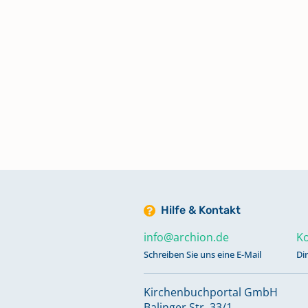
Hilfe & Kontakt
info@archion.de
Ko
Schreiben Sie uns eine E-Mail
Di
Kirchenbuchportal GmbH
Balinger Str. 33/1