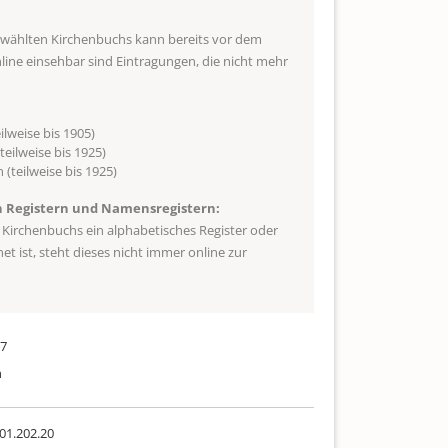
ewählten Kirchenbuchs kann bereits vor dem
ne einsehbar sind Eintragungen, die nicht mehr
ilweise bis 1905)
teilweise bis 1925)
 (teilweise bis 1925)
n Registern und Namensregistern:
s Kirchenbuchs ein alphabetisches Register oder
t ist, steht dieses nicht immer online zur
17
h
01.202.20