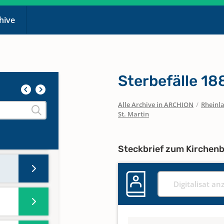
chive
Sterbefälle 18
Alle Archive in ARCHION
/
Rheinla
St. Martin
Steckbrief zum Kirchen
Digitalisat an