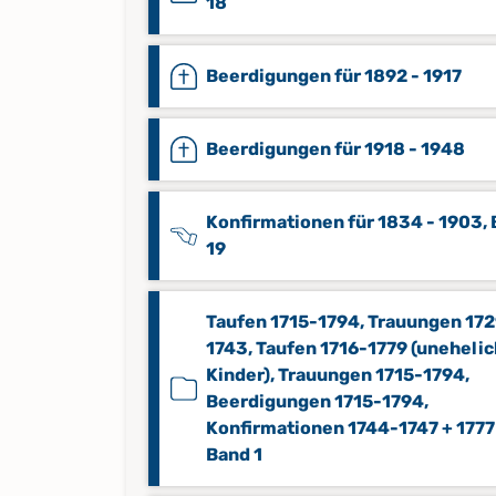
18
Beerdigungen für 1892 - 1917
Beerdigungen für 1918 - 1948
Konfirmationen für 1834 - 1903,
19
Taufen 1715-1794, Trauungen 17
1743, Taufen 1716-1779 (uneheli
Kinder), Trauungen 1715-1794,
Beerdigungen 1715-1794,
Konfirmationen 1744-1747 + 1777
Band 1