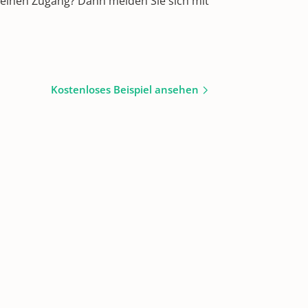
 einen Zugang? Dann melden Sie sich mit
Kostenloses Beispiel ansehen