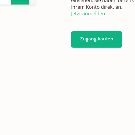
einsehen. Sie haben bereits
Ihrem Konto direkt an.
43-
Jetzt anmelden
Zugang kaufen