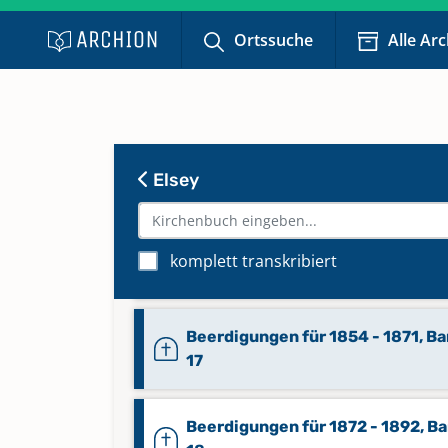
Ortssuche
Alle Ar
Elsey
Beerdigungen für 1834 - 1853, B
komplett transkribiert
16
Beerdigungen für 1854 - 1871, B
17
Beerdigungen für 1872 - 1892, B