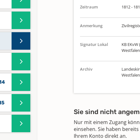
Zeitraum
1812 - 18
Anmerkung
Zivilregist
Signatur Lokal
KB EKvW (
Westfalen
Archiv
Landeskir
Westfalen
14
15
Sie sind nicht angem
Nur mit einem Zugang können
einsehen. Sie haben bereits
Ihrem Konto direkt an.