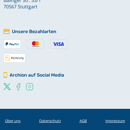
Balinger Str. 33/1
70567 Stuttgart
Unsere Bezahlarten
Archion auf Social Media
Über uns
Datenschutz
AGB
Impressum