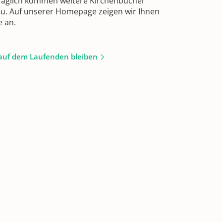
 Täglich kommen weitere Kirchenbücher
zu. Auf unserer Homepage zeigen wir Ihnen
e an.
auf dem Laufenden bleiben