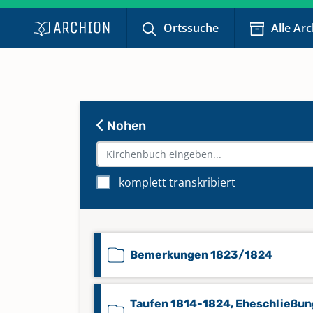
Ortssuche
Alle Ar
Nohen
komplett transkribiert
Bemerkungen 1823/1824
Taufen 1814-1824, Eheschließu