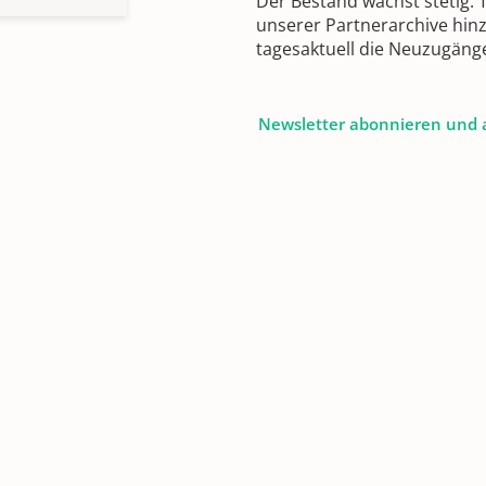
Der Bestand wächst stetig.
unserer Partnerarchive hin
tagesaktuell die Neuzugäng
Newsletter abonnieren und 