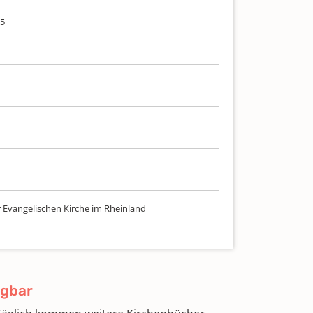
05
r Evangelischen Kirche im Rheinland
ügbar